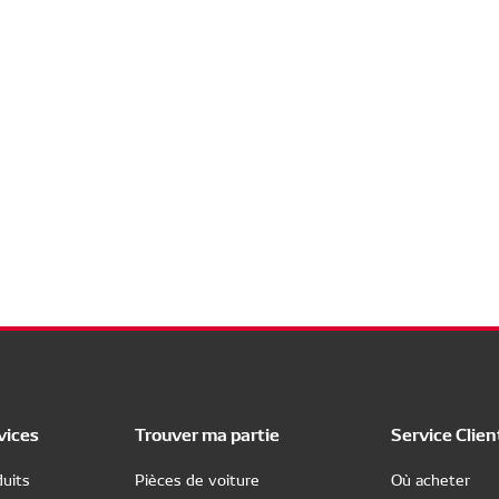
vices
Trouver ma partie
Service Clien
uits
Pièces de voiture
Où acheter