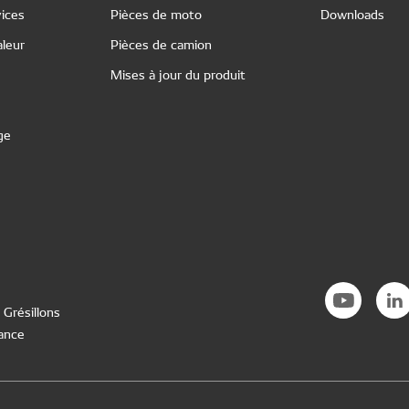
ices
Pièces de moto
Downloads
leur
Pièces de camion
Mises à jour du produit
ge
 Grésillons
rance