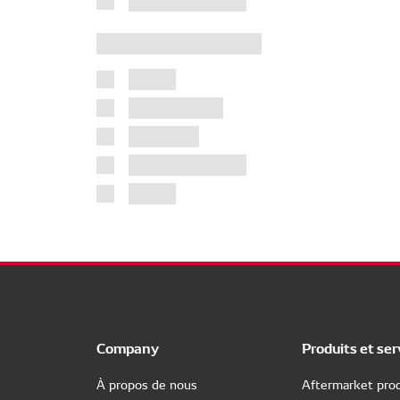
Company
Produits et ser
À propos de nous
Aftermarket prod