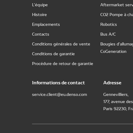
L'équipe
Aftermarket serv
Histoire
CO2 Pompe à cha
Emplacements
Robotics
Contacts
Bus A/C
Conditions générales de vente
Bougies d'alluma
CoGeneration
Conditions de garantie
Procédure de retour de garantie
Informations de contact
Adresse
service.client@eu.denso.com
Gennevilliers,
177, avenue des
Paris 92230, F