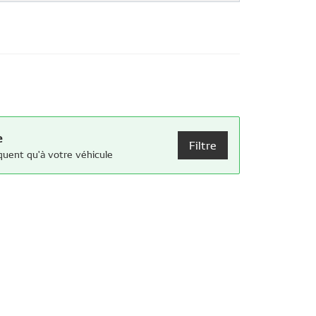
e
Filtre
quent qu'à votre véhicule