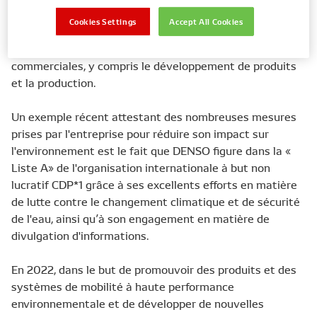
domaine de la mobilité, l'entreprise reconnaît qu'elle a
Cookies Settings
Accept All Cookies
une empreinte énergétique significative et s'engage
donc à réduire son impact à travers toutes ses activités
commerciales, y compris le développement de produits
et la production.
Un exemple récent attestant des nombreuses mesures
prises par l'entreprise pour réduire son impact sur
l'environnement est le fait que DENSO figure dans la «
Liste A» de l'organisation internationale à but non
lucratif CDP*1 grâce à ses excellents efforts en matière
de lutte contre le changement climatique et de sécurité
de l'eau, ainsi qu’à son engagement en matière de
divulgation d'informations.
En 2022, dans le but de promouvoir des produits et des
systèmes de mobilité à haute performance
environnementale et de développer de nouvelles