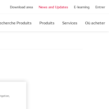
Download area
News and Updates
E-learning
Entrer
echerche Produits
Produits
Services
Où acheter
O est
igation,