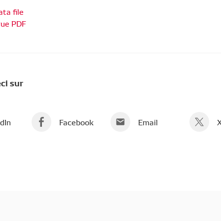
ta file
gue PDF
ci sur
dIn
Facebook
Email