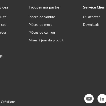
vices
Trouver ma partie
Service Clien
uits
Pièces de voiture
Où acheter
ices
Pièces de moto
Downloads
leur
Pièces de camion
Mises à jour du produit
ge
 Grésillons