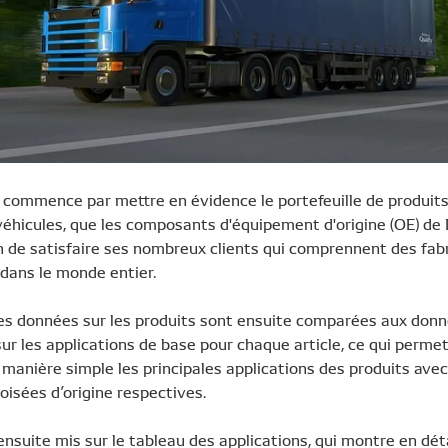
 commence par mettre en évidence le portefeuille de produits,
véhicules, que les composants d'équipement d'origine (OE) d
in de satisfaire ses nombreux clients qui comprennent des fab
 dans le monde entier.
les données sur les produits sont ensuite comparées aux don
ur les applications de base pour chaque article, ce qui perme
manière simple les principales applications des produits avec
oisées d’origine respectives.
ensuite mis sur le tableau des applications, qui montre en déta