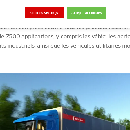
chargement!
Cookies Settings
Accept All Cookies
ication complète couvre tous les produits résist
de 7500 applications, y compris les véhicules agric
 industriels, ainsi que les véhicules utilitaires m