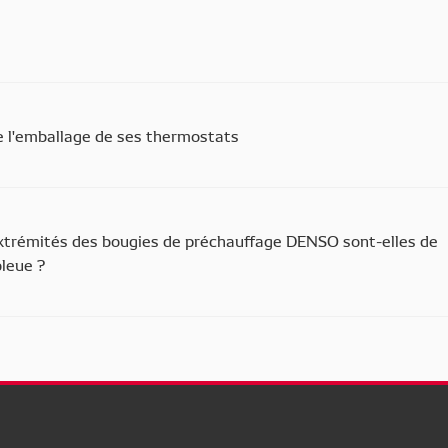
 l'emballage de ses thermostats
extrémités des bougies de préchauffage DENSO sont-elles de
bleue ?