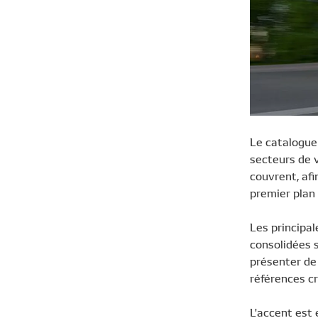
Le catalogue
secteurs de 
couvrent, af
premier plan
Les principa
consolidées s
présenter de 
références cr
L'accent est 