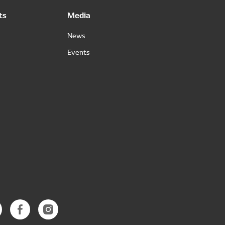
ts
Media
News
Events