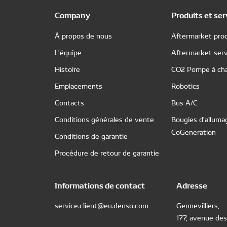
Company
Produits et ser
À propos de nous
Aftermarket prod
L'équipe
Aftermarket serv
Histoire
CO2 Pompe à cha
Emplacements
Robotics
Contacts
Bus A/C
Conditions générales de vente
Bougies d'alluma
CoGeneration
Conditions de garantie
Procédure de retour de garantie
Informations de contact
Adresse
service.client@eu.denso.com
Gennevilliers,
177, avenue des