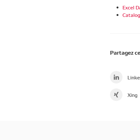
Excel Da
Catalo
Partagez ce
Linke
Xing