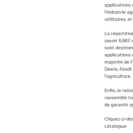
applications
l'industrie a
utilitaires, 
La répartitio
savoir 6387, 
sont destinée
applications 
majorité de l
Deere, Fendt 
l'agriculture.
Enfin, le res
rassemble tou
de garantir q
Cliquez ci-de
catalogue: