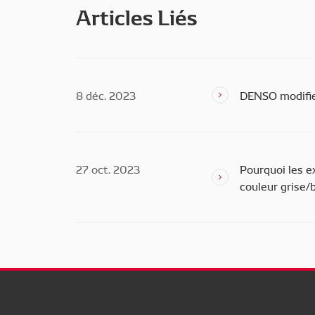
Articles Liés
8 déc. 2023
DENSO modifie
27 oct. 2023
Pourquoi les 
couleur grise/