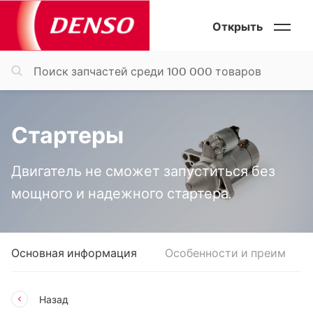
Открыть
Стартеры
Двигатель не сможет запуститься без
мощного и надежного стартера.
Основная информация
Особенности и преимуще
Назад