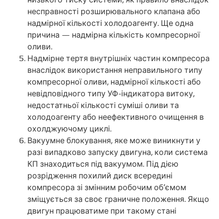
несправності розширювального клапана або
надмірної кількості холодоагенту. Ще одна
причина — надмірна кількість компресорної
оливи.
Надмірне тертя внутрішніх частин компресора
внаслідок використання неправильного типу
компресорної оливи, надмірної кількості або
невідповідного типу УФ-індикатора витоку,
недостатньої кількості суміші оливи та
холодоагенту або неефективного очищення в
охолджуючому циклі.
Вакуумне блокування, яке може виникнути у
разі випадково запуску двигуна, коли система
КП знаходиться під вакуумом. Під дією
розрідження похилий диск всередині
компресора зі змінним робочим об’ємом
зміщується за своє граничне положення. Якщо
двигун працюватиме при такому стані