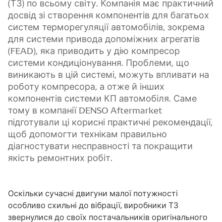
(ТЗ) по всьому світу. Компанія має практичний
досвід зі створення компонентів для багатьох
систем терморегуляції автомобілів, зокрема
для системи привода допоміжних агрегатів
(FEAD), яка приводить у дію компресор
системи кондиціонування. Проблеми, що
виникають в цій системі, можуть впливати на
роботу компресора, а отже й інших
компонентів системи КП автомобіля. Саме
тому в компанії DENSO Aftermarket
підготували ці корисні практичні рекомендації,
щоб допомогти технікам правильно
діагностувати несправності та покращити
якість ремонтних робіт.
Оскільки сучасні двигуни малої потужності
особливо схильні до вібрації, виробники ТЗ
звернулися до своїх постачальників оригінального