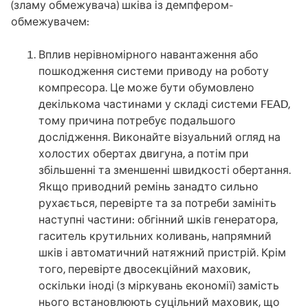
(зламу обмежувача) шківа із демпфером-
обмежувачем:
Вплив нерівномірного навантаження або
пошкодження системи приводу на роботу
компресора. Це може бути обумовлено
декількома частинами у складі системи FEAD,
тому причина потребує подальшого
дослідження. Виконайте візуальний огляд на
холостих обертах двигуна, а потім при
збільшенні та зменшенні швидкості обертання.
Якщо приводний ремінь занадто сильно
рухається, перевірте та за потреби замініть
наступні частини: обгінний шків генератора,
гаситель крутильних коливань, напрямний
шків і автоматичний натяжний пристрій. Крім
того, перевірте двосекційний маховик,
оскільки іноді (з міркувань економії) замість
нього встановлюють суцільний маховик, що