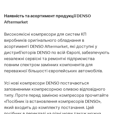
Наявність та асортимент продукції DENSO
Aftermarket
Високоякісні компресори для систем КП
виробників оригінального обладнання в
асортименті DENSO Aftermarket, які доступні у
дистриб’юторів DENSO по всій Європі, забезпечують
незалежні сервісні та ремонтні підприємства
повним спектром замінних компонентів для
переважної більшості європейських автомобілів.
Усі нові компресори DENSO постачаються
заповненими компресорною оливою відповідного
типу. Проте перед заміною компресора прочитайте
«Посібник із встановлення компресорів DENSO»,
який входить до комплекту постачання. Цей
посібник в перекладі на різні мови також можна