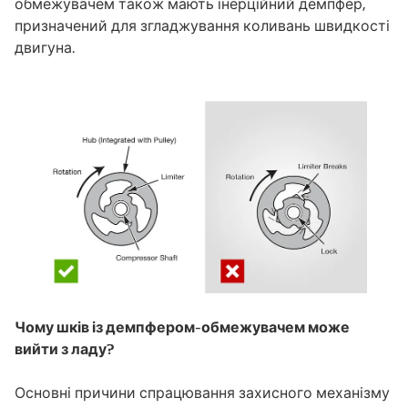
обмежувачем також мають інерційний демпфер,
призначений для згладжування коливань швидкості
двигуна.
Чому шків із демпфером-обмежувачем може
вийти з ладу?
Основні причини спрацювання захисного механізму