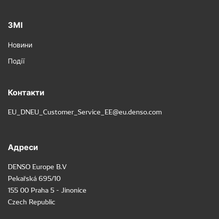
ЗМІ
Новини
Події
Контакти
EU_DNEU_Customer_Service_EE@eu.denso.com
Адреси
DENSO Europe B.V
Pekařská 695/10
155 00 Praha 5 - Jinonice
Czech Republic