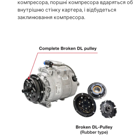
компресора, поршні компресора вдаряться об
внутрішню стінку картера, і відбудеться
заклинювання компресора.