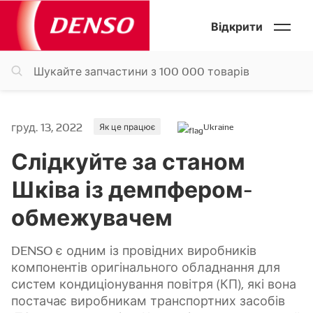
Відкрити
груд. 13, 2022
Як це працює
Ukraine
Слідкуйте за станом
Шківа із демпфером-
обмежувачем
DENSO є одним із провідних виробників
компонентів оригінального обладнання для
систем кондиціонування повітря (КП), які вона
постачає виробникам транспортних засобів