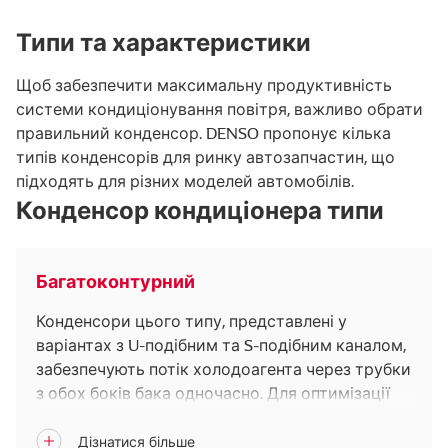
Типи та характеристики
Щоб забезпечити максимальну продуктивність
системи кондиціонування повітря, важливо обрати
правильний конденсор. DENSO пропонує кілька
типів конденсорів для ринку автозапчастин, що
підходять для різних моделей автомобілів.
Конденсор кондиціонера типи
Багатоконтурний
Конденсори цього типу, представлені у
варіантах з U-подібним та S-подібним каналом,
забезпечують потік холодоагента через трубки
з обох боків бака одночасно. Для оптимізації
функції каналів у баку виконані перегородки.