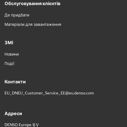
Обслуговування клієнтів
Де придбати
Матеріали для завантаження
ЗМІ
Новини
Події
Контакти
EU_DNEU_Customer_Service_EE@eu.denso.com
Адреси
DENSO Europe B.V