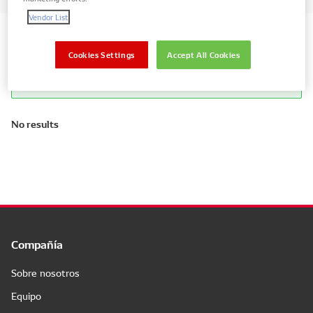
Vendor List
Search by vehicle piezas
Cookies Settings
Accept All Cookies
Mostrar piezas solo para su vehículo
No results
Compañía
Sobre nosotros
Equipo