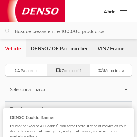
Abrir
Vehicle
DENSO / OE Part number
VIN / Frame
Passenger
Commercial
Motocicleta
Seleccionar marca
Tipo de carrocería
DENSO Cookie Banner
By clicking “Accept All Cookies”, you agree to the storing of cookies on your
Seleccionar modelo
device to enhance site navigation, analyze site usage, and assist in our
marketing efforts.