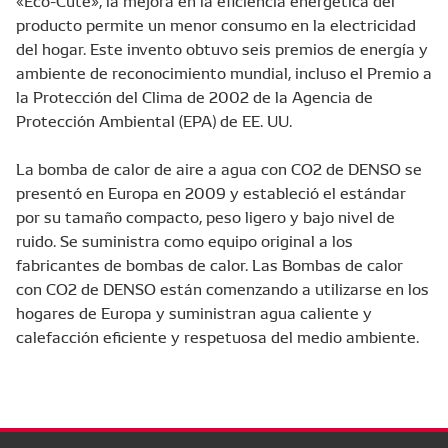
producto permite un menor consumo en la electricidad
del hogar. Este invento obtuvo seis premios de energía y
ambiente de reconocimiento mundial, incluso el Premio a
la Protección del Clima de 2002 de la Agencia de
Protección Ambiental (EPA) de EE. UU.
La bomba de calor de aire a agua con CO2 de DENSO se
presentó en Europa en 2009 y estableció el estándar
por su tamaño compacto, peso ligero y bajo nivel de
ruido. Se suministra como equipo original a los
fabricantes de bombas de calor. Las Bombas de calor
con CO2 de DENSO están comenzando a utilizarse en los
hogares de Europa y suministran agua caliente y
calefacción eficiente y respetuosa del medio ambiente.