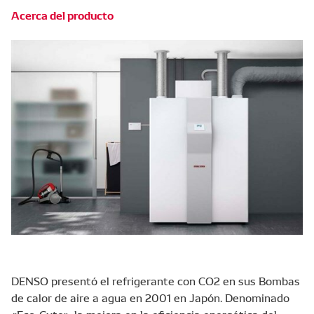
Acerca del producto
DENSO presentó el refrigerante con CO2 en sus Bombas
de calor de aire a agua en 2001 en Japón. Denominado
«Eco-Cute», la mejora en la eficiencia energética del