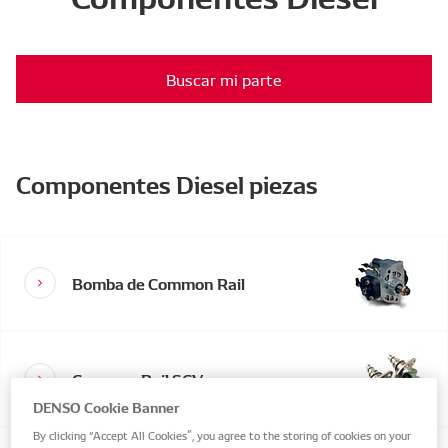
Buscar mi parte
Componentes Diesel piezas
Bomba de Common Rail
Common Rail SCV
DENSO Cookie Banner
By clicking “Accept All Cookies”, you agree to the storing of cookies on your