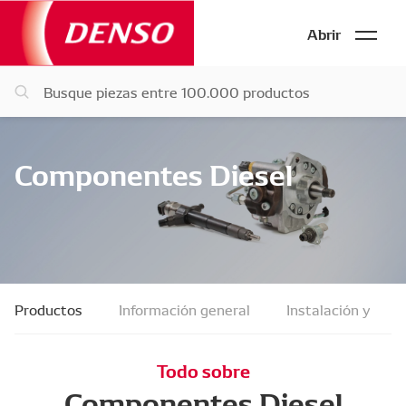
Abrir
Componentes Diesel
Productos
Información general
Instalación y dete
Todo sobre
Componentes Diesel