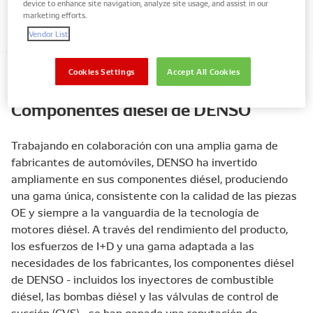
device to enhance site navigation, analyze site usage, and assist in our
marketing efforts.
Inyector de Common Rail
Vendor List
Cookies Settings
Accept All Cookies
Componentes diésel de DENSO
Trabajando en colaboración con una amplia gama de
fabricantes de automóviles, DENSO ha invertido
ampliamente en sus componentes diésel, produciendo
una gama única, consistente con la calidad de las piezas
OE y siempre a la vanguardia de la tecnología de
motores diésel. A través del rendimiento del producto,
los esfuerzos de I+D y una gama adaptada a las
necesidades de los fabricantes, los componentes diésel
de DENSO - incluidos los inyectores de combustible
diésel, las bombas diésel y las válvulas de control de
succión (CVS) - se han ganado una reputación de