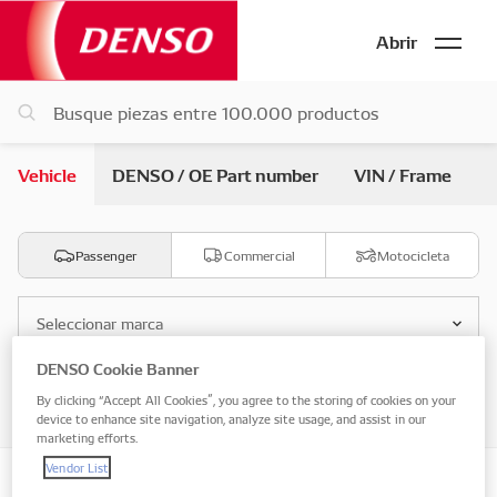
Abrir
Vehicle
DENSO / OE Part number
VIN / Frame
Passenger
Commercial
Motocicleta
Seleccionar marca
DENSO Cookie Banner
Seleccionar modelo
By clicking “Accept All Cookies”, you agree to the storing of cookies on your
device to enhance site navigation, analyze site usage, and assist in our
marketing efforts.
Vendor List