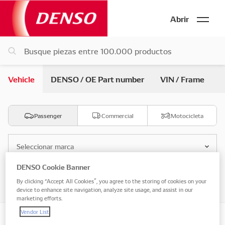
Abrir
Vehicle
DENSO / OE Part number
VIN / Frame
Passenger
Commercial
Motocicleta
Seleccionar marca
DENSO Cookie Banner
Seleccionar modelo
By clicking “Accept All Cookies”, you agree to the storing of cookies on your
device to enhance site navigation, analyze site usage, and assist in our
marketing efforts.
Vendor List