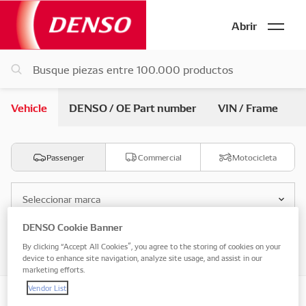
Abrir
Vehicle
DENSO / OE Part number
VIN / Frame
Passenger
Commercial
Motocicleta
Seleccionar marca
DENSO Cookie Banner
Seleccionar modelo
By clicking “Accept All Cookies”, you agree to the storing of cookies on your
device to enhance site navigation, analyze site usage, and assist in our
marketing efforts.
Vendor List