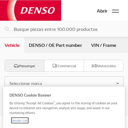
Abrir
Vehicle
DENSO / OE Part number
VIN / Frame
Passenger
Commercial
Motocicleta
Seleccionar marca
DENSO Cookie Banner
Seleccionar modelo
By clicking “Accept All Cookies”, you agree to the storing of cookies on your
device to enhance site navigation, analyze site usage, and assist in our
marketing efforts.
Vendor List