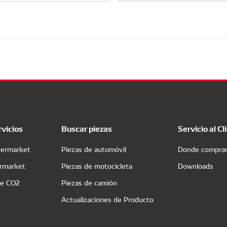
rvicios
Buscar piezas
Servicio al Cl
termarket
Piezas de automóvil
Donde compra
ermarket
Piezas de motocicleta
Downloads
de CO2
Piezas de camión
Actualizaciones de Producto