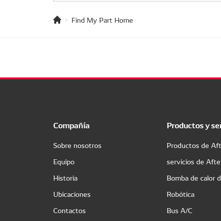
Find My Part Home
Compañía
Productos y se
Sobre nosotros
Productos de Af
Equipo
servicios de Aft
Historia
Bomba de calor 
Ubicaciones
Robótica
Contactos
Bus A/C