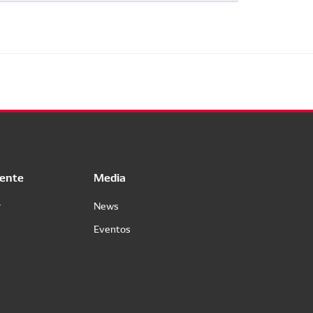
iente
Media
r
News
Eventos