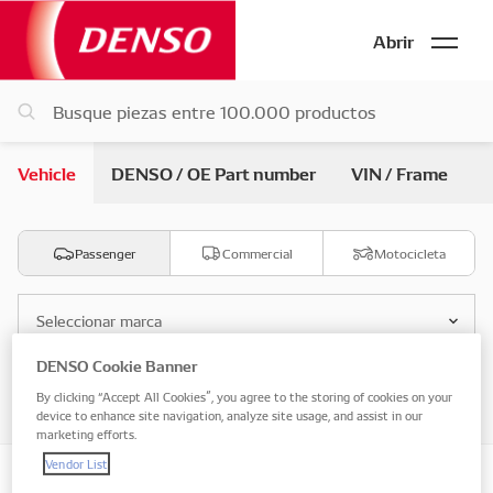
Abrir
Vehicle
DENSO / OE Part number
VIN / Frame
Passenger
Commercial
Motocicleta
Seleccionar marca
DENSO Cookie Banner
Seleccionar modelo
By clicking “Accept All Cookies”, you agree to the storing of cookies on your
device to enhance site navigation, analyze site usage, and assist in our
marketing efforts.
Vendor List