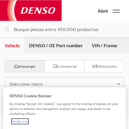
Abrir
Vehicle
DENSO / OE Part number
VIN / Frame
Passenger
Commercial
Motocicleta
Seleccionar marca
DENSO Cookie Banner
Seleccionar modelo
By clicking “Accept All Cookies”, you agree to the storing of cookies on your
device to enhance site navigation, analyze site usage, and assist in our
marketing efforts.
Vendor List