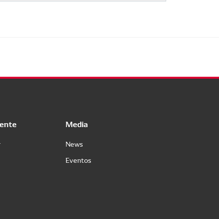
iente
Media
r
News
Eventos