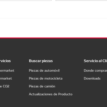
rvicios
Buscar piezas
Servicio al Cl
termarket
Piezas de automóvil
Donde compra
ermarket
Piezas de motocicleta
Downloads
de CO2
Piezas de camión
Actualizaciones de Producto