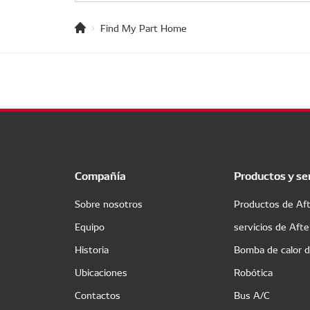
Find My Part Home
Compañía
Productos y se
Sobre nosotros
Productos de Af
Equipo
servicios de Aft
Historia
Bomba de calor 
Ubicaciones
Robótica
Contactos
Bus A/C