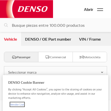
Abrir
Vehicle
DENSO / OE Part number
VIN / Frame
Passenger
Commercial
Motocicleta
Seleccionar marca
DENSO Cookie Banner
Seleccionar modelo
By clicking “Accept All Cookies”, you agree to the storing of cookies on your
device to enhance site navigation, analyze site usage, and assist in our
marketing efforts.
Vendor List