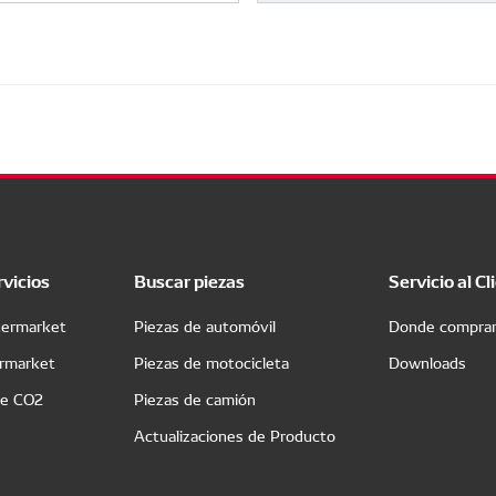
rvicios
Buscar piezas
Servicio al Cl
termarket
Piezas de automóvil
Donde compra
ermarket
Piezas de motocicleta
Downloads
de CO2
Piezas de camión
Actualizaciones de Producto