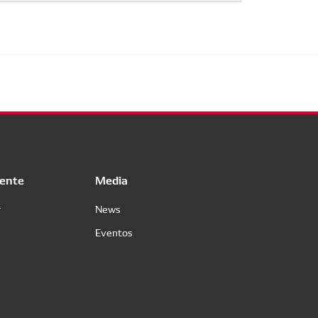
iente
Media
r
News
Eventos