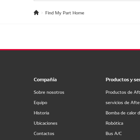
Find My Part Home
Compañía
Productos y se
Sobre nosotros
Productos de Af
Equipo
servicios de Aft
Historia
Bomba de calor 
Ubicaciones
Robótica
Contactos
Bus A/C