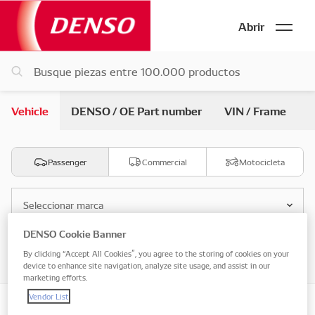
Abrir
Vehicle
DENSO / OE Part number
VIN / Frame
Passenger
Commercial
Motocicleta
Seleccionar marca
DENSO Cookie Banner
Seleccionar modelo
By clicking “Accept All Cookies”, you agree to the storing of cookies on your
device to enhance site navigation, analyze site usage, and assist in our
marketing efforts.
Vendor List