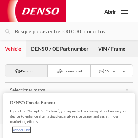
Abrir
Vehicle
DENSO / OE Part number
VIN / Frame
Passenger
Commercial
Motocicleta
Seleccionar marca
DENSO Cookie Banner
Seleccionar modelo
By clicking “Accept All Cookies”, you agree to the storing of cookies on your
device to enhance site navigation, analyze site usage, and assist in our
marketing efforts.
Vendor List