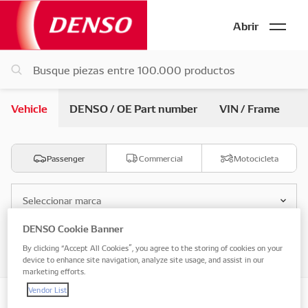
Abrir
Vehicle
DENSO / OE Part number
VIN / Frame
Passenger
Commercial
Motocicleta
Seleccionar marca
DENSO Cookie Banner
Seleccionar modelo
By clicking “Accept All Cookies”, you agree to the storing of cookies on your
device to enhance site navigation, analyze site usage, and assist in our
marketing efforts.
Vendor List