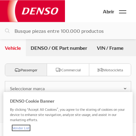
Abrir
Vehicle
DENSO / OE Part number
VIN / Frame
Passenger
Commercial
Motocicleta
Seleccionar marca
DENSO Cookie Banner
Seleccionar modelo
By clicking “Accept All Cookies”, you agree to the storing of cookies on your
device to enhance site navigation, analyze site usage, and assist in our
marketing efforts.
Vendor List