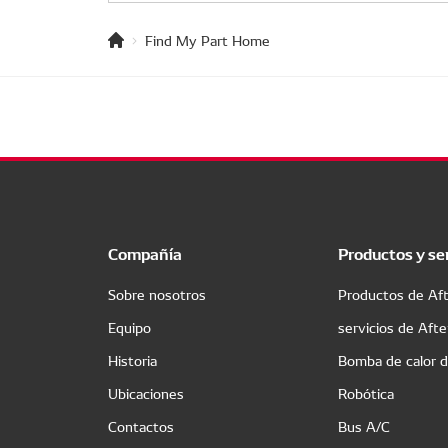
Find My Part Home
Compañía
Productos y se
Sobre nosotros
Productos de Af
Equipo
servicios de Aft
Historia
Bomba de calor 
Ubicaciones
Robótica
Contactos
Bus A/C