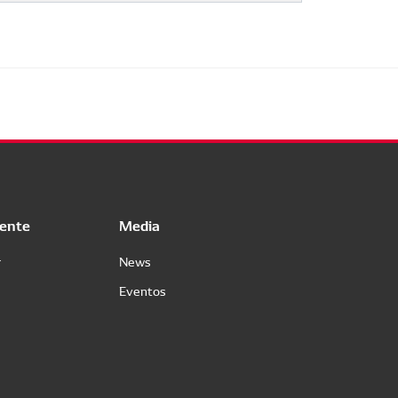
iente
Media
r
News
Eventos