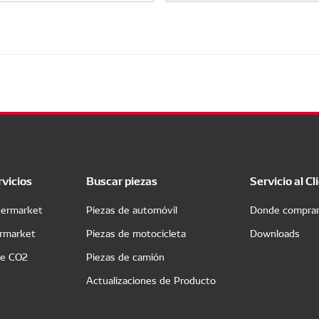
rvicios
Buscar piezas
Servicio al Cl
termarket
Piezas de automóvil
Donde compra
ermarket
Piezas de motocicleta
Downloads
de CO2
Piezas de camión
Actualizaciones de Producto