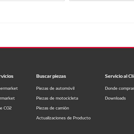
rvicios
Buscar piezas
Servicio al Cl
termarket
Piezas de automóvil
Donde compra
ermarket
Piezas de motocicleta
Downloads
de CO2
Piezas de camión
Actualizaciones de Producto