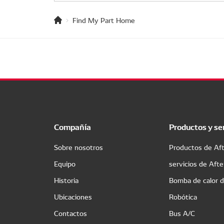
Find My Part Home
Compañía
Productos y se
Sobre nosotros
Productos de Af
Equipo
servicios de Aft
Historia
Bomba de calor 
Ubicaciones
Robótica
Contactos
Bus A/C