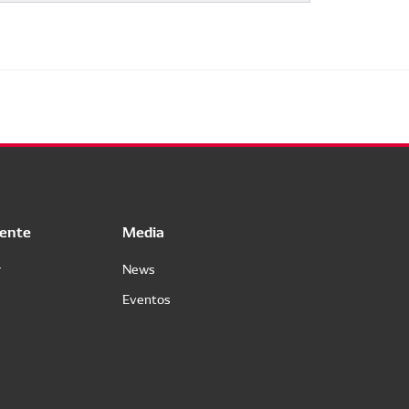
iente
Media
r
News
Eventos