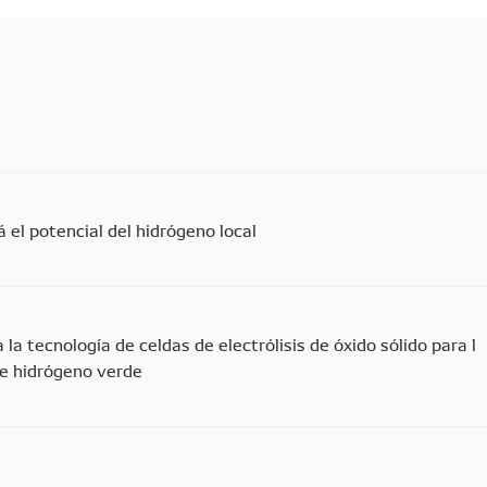
 el potencial del hidrógeno local
la tecnología de celdas de electrólisis de óxido sólido para l
de hidrógeno verde