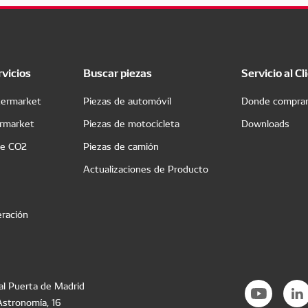
rvicios
Buscar piezas
Servicio al Cl
termarket
Piezas de automóvil
Donde compra
ermarket
Piezas de motocicleta
Downloads
de CO2
Piezas de camión
Actualizaciones de Producto
eración
al Puerta de Madrid
Astronomía, 16