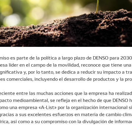
iso es parte de la política a largo plazo de DENSO para 2030
sa líder en el campo de la movilidad, reconoce que tiene una
gnificativa y, por lo tanto, se dedica a reducir su impacto a t
es comerciales, incluyendo el desarrollo de productos y la pr
eciente entre las muchas acciones que la empresa ha realiza
mpacto medioambiental, se refleja en el hecho de que DENSO h
omo una empresa «A-List» por la organización internacional si
 gracias a sus excelentes esfuerzos en materia de cambio clim
rica, así como a su compromiso con la divulgación de informa