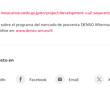
n-innovation.nedo.go.jp/en/project/development-co2-separati
 sobre el programa del mercado de posventa DENSO Afterma
nline en:
www.denso-am.eu/it
sto en
dIn
Facebook
Email