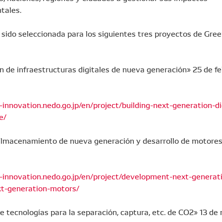
tales.
sido seleccionada para los siguientes tres proyectos de Gree
n de infraestructuras digitales de nueva generación» 25 de f
-innovation.nedo.go.jp/en/project/building-next-generation-di
e/
almacenamiento de nueva generación y desarrollo de motores»
n-innovation.nedo.go.jp/en/project/development-next-generat
xt-generation-motors/
e tecnologías para la separación, captura, etc. de CO2» 13 d