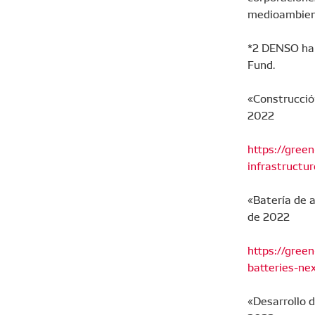
medioambien
*2 DENSO ha 
Fund.
«Construcció
2022
https://green
infrastructur
«Batería de 
de 2022
https://gree
batteries-ne
«Desarrollo d