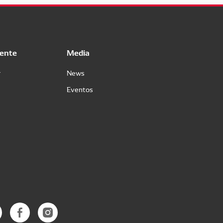
iente
Media
r
News
Eventos