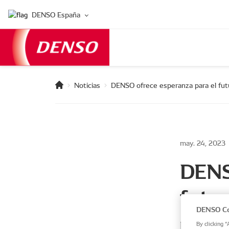
DENSO España
Noticias
DENSO ofrece esperanza para el fut
may. 24, 2023
DENS
futu
DENSO Co
Respaldand
By clicking “