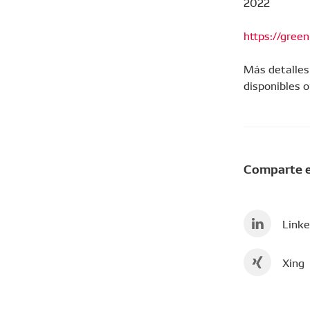
2022
https://gree
Más detalles
disponibles o
Comparte e
Linke
Xing