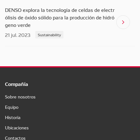
DENSO explora la tecnología de celdas de electr
ólisis de óxido sólido para la producción de hidró
geno verde
21 jul. 2023
Sustainability
Compañía
Sobre nosotros
Equipo
Historia
Ubicaciones
Contactos