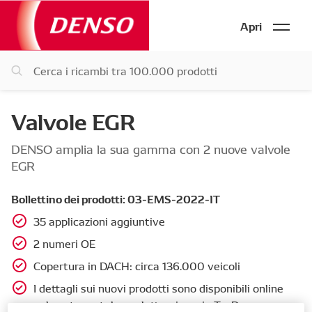
Apri
Valvole EGR
DENSO amplia la sua gamma con 2 nuove valvole
EGR
Bollettino dei prodotti: 03-EMS-2022-IT
35 applicazioni aggiuntive
2 numeri OE
Copertura in DACH: circa 136.000 veicoli
I dettagli sui nuovi prodotti sono disponibili online
nel nostro catalogo elettronico e in TecDoc