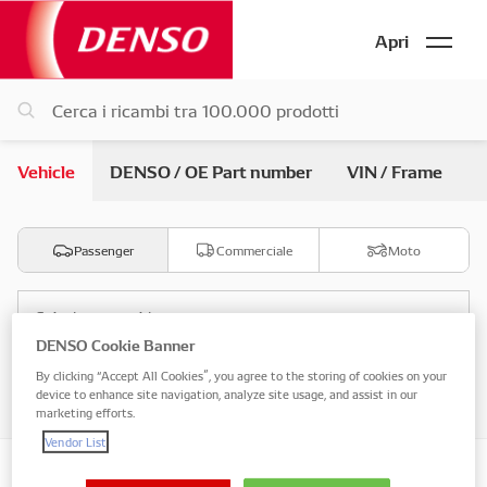
Apri
Vehicle
DENSO / OE Part number
VIN / Frame
Passenger
Commerciale
Moto
Seleziona marchio
DENSO Cookie Banner
By clicking “Accept All Cookies”, you agree to the storing of cookies on your
Seleziona modello
device to enhance site navigation, analyze site usage, and assist in our
marketing efforts.
Vendor List