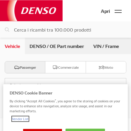
Apri
Vehicle
DENSO / OE Part number
VIN / Frame
Passenger
Commerciale
Moto
Seleziona marchio
DENSO Cookie Banner
By clicking “Accept All Cookies”, you agree to the storing of cookies on your
Seleziona modello
device to enhance site navigation, analyze site usage, and assist in our
marketing efforts.
Vendor List