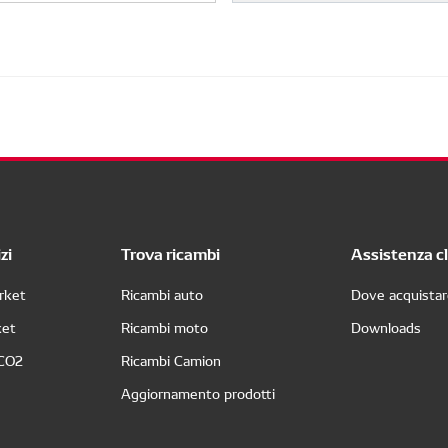
zi
Trova ricambi
Assistenza cl
rket
Ricambi auto
Dove acquista
ket
Ricambi moto
Downloads
 CO2
Ricambi Camion
Aggiornamento prodotti