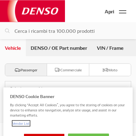
Apri
Vehicle
DENSO / OE Part number
VIN / Frame
Passenger
Commerciale
Moto
Seleziona marchio
DENSO Cookie Banner
By clicking “Accept All Cookies”, you agree to the storing of cookies on your
Seleziona modello
device to enhance site navigation, analyze site usage, and assist in our
marketing efforts.
Vendor List