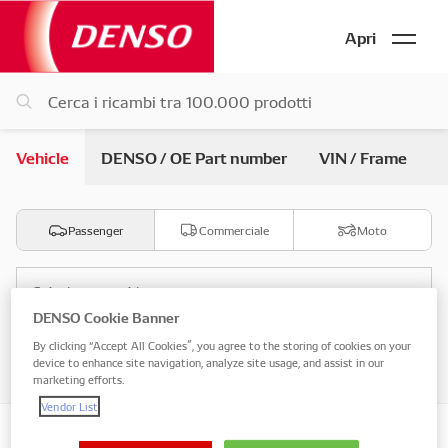
Apri
Vehicle
DENSO / OE Part number
VIN / Frame
Passenger
Commerciale
Moto
Seleziona marchio
DENSO Cookie Banner
By clicking “Accept All Cookies”, you agree to the storing of cookies on your
Seleziona modello
device to enhance site navigation, analyze site usage, and assist in our
marketing efforts.
Vendor List