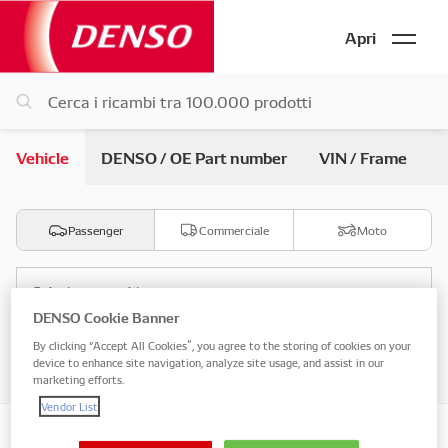
Apri
Vehicle
DENSO / OE Part number
VIN / Frame
Passenger
Commerciale
Moto
Seleziona marchio
DENSO Cookie Banner
By clicking “Accept All Cookies”, you agree to the storing of cookies on your
Seleziona modello
device to enhance site navigation, analyze site usage, and assist in our
marketing efforts.
Vendor List