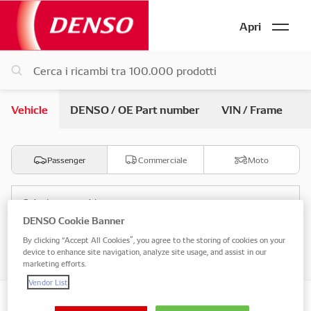
Apri
Vehicle
DENSO / OE Part number
VIN / Frame
Passenger
Commerciale
Moto
Seleziona marchio
DENSO Cookie Banner
By clicking “Accept All Cookies”, you agree to the storing of cookies on your
Seleziona modello
device to enhance site navigation, analyze site usage, and assist in our
marketing efforts.
Vendor List