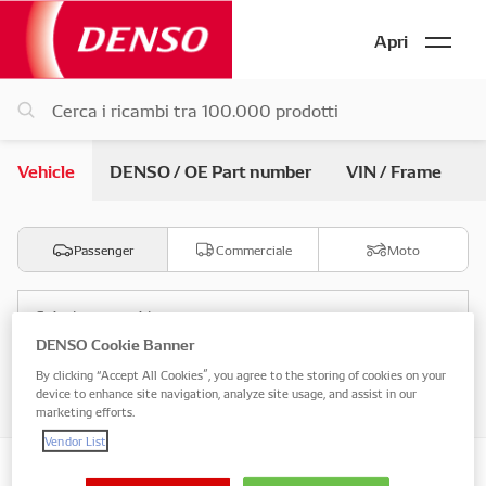
Apri
Vehicle
DENSO / OE Part number
VIN / Frame
Passenger
Commerciale
Moto
Seleziona marchio
DENSO Cookie Banner
By clicking “Accept All Cookies”, you agree to the storing of cookies on your
Seleziona modello
device to enhance site navigation, analyze site usage, and assist in our
marketing efforts.
Vendor List