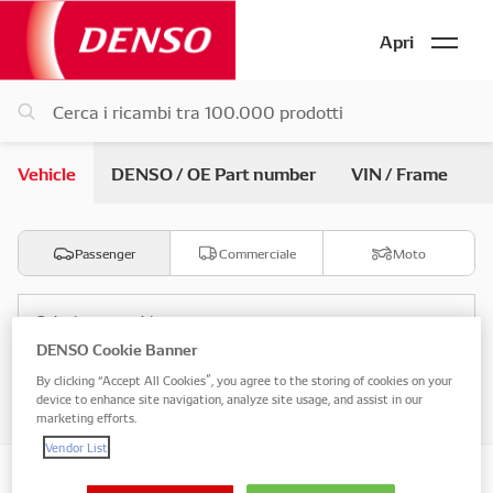
Apri
Vehicle
DENSO / OE Part number
VIN / Frame
Passenger
Commerciale
Moto
Seleziona marchio
DENSO Cookie Banner
By clicking “Accept All Cookies”, you agree to the storing of cookies on your
Seleziona modello
device to enhance site navigation, analyze site usage, and assist in our
marketing efforts.
Vendor List