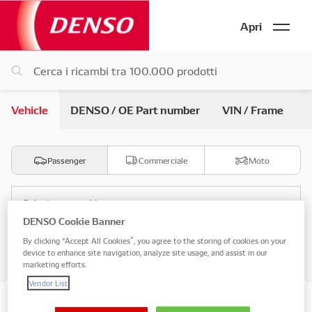
Apri
Vehicle
DENSO / OE Part number
VIN / Frame
Passenger
Commerciale
Moto
Seleziona marchio
DENSO Cookie Banner
By clicking “Accept All Cookies”, you agree to the storing of cookies on your
Seleziona modello
device to enhance site navigation, analyze site usage, and assist in our
marketing efforts.
Vendor List