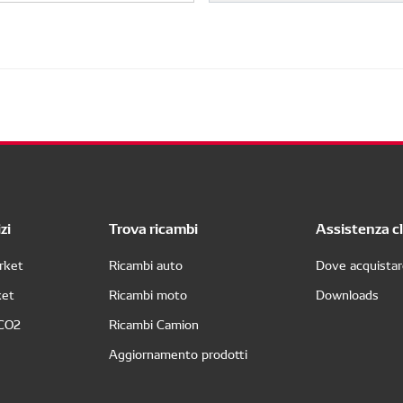
zi
Trova ricambi
Assistenza cl
rket
Ricambi auto
Dove acquista
ket
Ricambi moto
Downloads
 CO2
Ricambi Camion
Aggiornamento prodotti