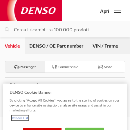
Apri
Vehicle
DENSO / OE Part number
VIN / Frame
Passenger
Commerciale
Moto
Seleziona marchio
DENSO Cookie Banner
By clicking “Accept All Cookies”, you agree to the storing of cookies on your
Seleziona modello
device to enhance site navigation, analyze site usage, and assist in our
marketing efforts.
Vendor List