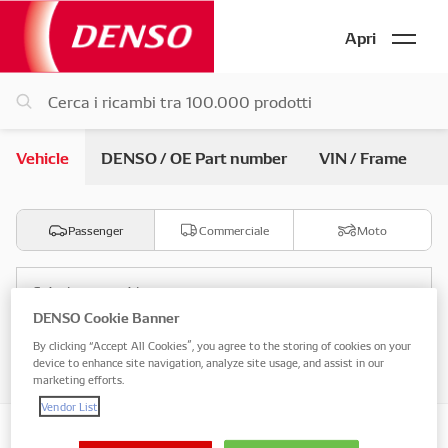
Apri
Vehicle
DENSO / OE Part number
VIN / Frame
Passenger
Commerciale
Moto
Seleziona marchio
DENSO Cookie Banner
By clicking “Accept All Cookies”, you agree to the storing of cookies on your
Seleziona modello
device to enhance site navigation, analyze site usage, and assist in our
marketing efforts.
Vendor List