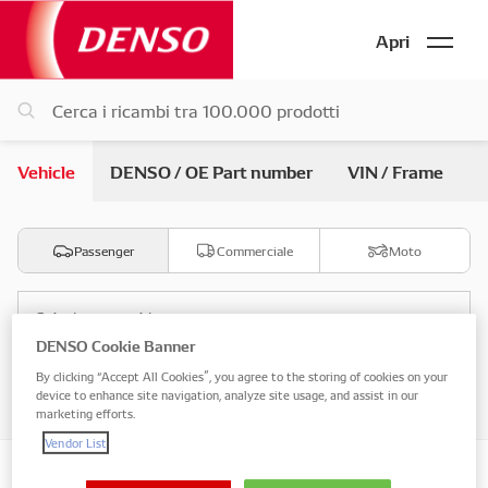
Apri
Vehicle
DENSO / OE Part number
VIN / Frame
Passenger
Commerciale
Moto
Seleziona marchio
DENSO Cookie Banner
By clicking “Accept All Cookies”, you agree to the storing of cookies on your
Seleziona modello
device to enhance site navigation, analyze site usage, and assist in our
marketing efforts.
Vendor List