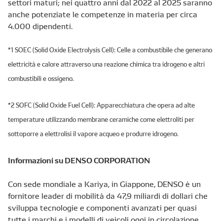
settori maturi; nei quattro anni dal 2022 al 2025 saranno
anche potenziate le competenze in materia per circa
4.000 dipendenti.
*1 SOEC (Solid Oxide Electrolysis Cell): Celle a combustibile che generano
elettricità e calore attraverso una reazione chimica tra idrogeno e altri
combustibili e ossigeno.
*2 SOFC (Solid Oxide Fuel Cell): Apparecchiatura che opera ad alte
temperature utilizzando membrane ceramiche come elettroliti per
sottoporre a elettrolisi il vapore acqueo e produrre idrogeno.
Informazioni su DENSO CORPORATION
Con sede mondiale a Kariya, in Giappone, DENSO è un
fornitore leader di mobilità da 47,9 miliardi di dollari che
sviluppa tecnologie e componenti avanzati per quasi
tutte i marchi e i modelli di veicoli oggi in circolazione.