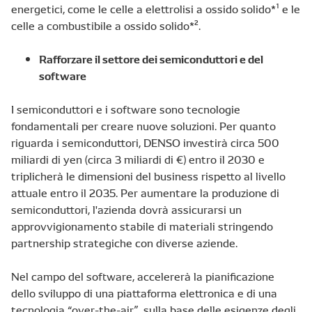
energetici, come le celle a elettrolisi a ossido solido*¹ e le
celle a combustibile a ossido solido*².
Rafforzare il settore dei semiconduttori e del
software
I semiconduttori e i software sono tecnologie
fondamentali per creare nuove soluzioni. Per quanto
riguarda i semiconduttori, DENSO investirà circa 500
miliardi di yen (circa 3 miliardi di €) entro il 2030 e
triplicherà le dimensioni del business rispetto al livello
attuale entro il 2035. Per aumentare la produzione di
semiconduttori, l'azienda dovrà assicurarsi un
approvvigionamento stabile di materiali stringendo
partnership strategiche con diverse aziende.
Nel campo del software, accelererà la pianificazione
dello sviluppo di una piattaforma elettronica e di una
tecnologia “over-the-air”, sulla base delle esigenze degli