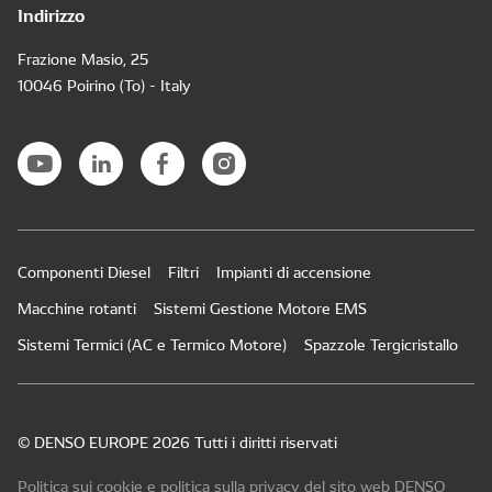
Indirizzo
Frazione Masio, 25
10046 Poirino (To) - Italy
Componenti Diesel
Filtri
Impianti di accensione
Macchine rotanti
Sistemi Gestione Motore EMS
Sistemi Termici (AC e Termico Motore)
Spazzole Tergicristallo
© DENSO EUROPE 2026 Tutti i diritti riservati
Politica sui cookie e politica sulla privacy del sito web DENSO