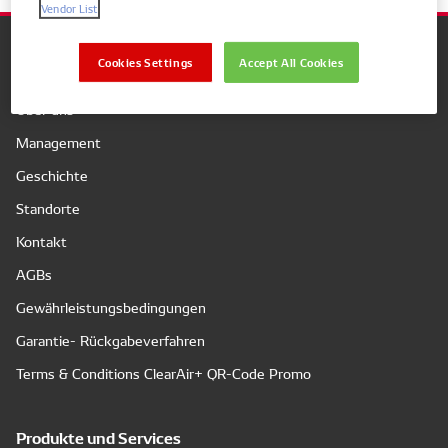
Vendor List
Cookies Settings
Accept All Cookies
Unternehmen
Über uns
Management
Geschichte
Standorte
Kontakt
AGBs
Gewährleistungsbedingungen
Garantie- Rückgabeverfahren
Terms & Conditions ClearAir+ QR-Code Promo
Produkte und Services