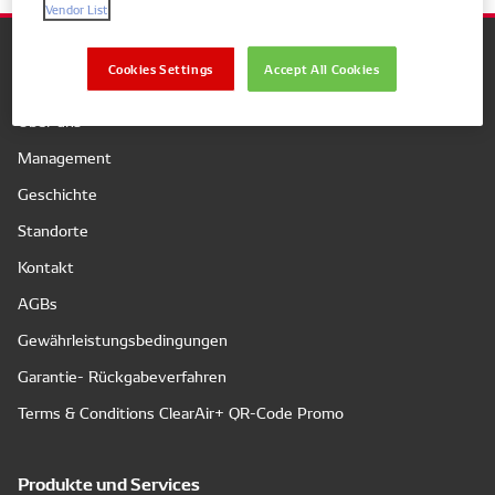
Vendor List
Cookies Settings
Accept All Cookies
Unternehmen
Über uns
Management
Geschichte
Standorte
Kontakt
AGBs
Gewährleistungsbedingungen
Garantie- Rückgabeverfahren
Terms & Conditions ClearAir+ QR-Code Promo
Produkte und Services