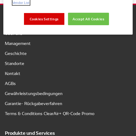
Vendor List
Cookies Settings
Accept All Cookies
Unternehmen
Über uns
Management
Geschichte
Standorte
Kontakt
AGBs
Gewährleistungsbedingungen
Garantie- Rückgabeverfahren
Terms & Conditions ClearAir+ QR-Code Promo
Produkte und Services