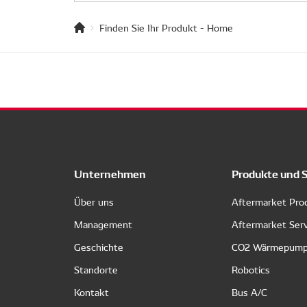
Finden Sie Ihr Produkt - Home
Unternehmen
Produkte und 
Über uns
Aftermarket Pro
Management
Aftermarket Ser
Geschichte
CO2 Wärmepum
Standorte
Robotics
Kontakt
Bus A/C