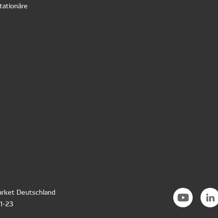
tationäre
rket Deutschland
21-23