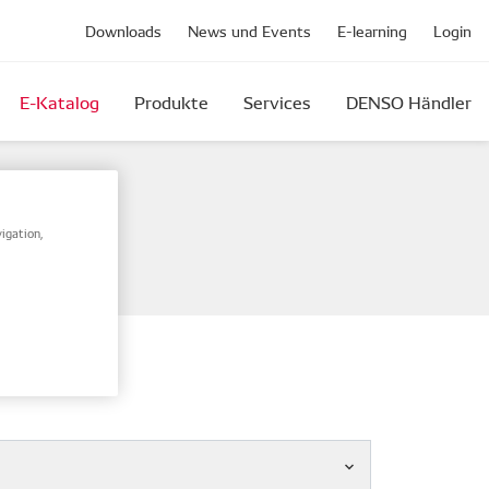
Downloads
News und Events
E-learning
Login
E-Katalog
Produkte
Services
DENSO Händler
mennummer.
igation,