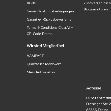
AGBs
Zündkerzen für s
Biogasmotoren
Gewährleistungsbedingungen
Garantie- Rückgabeverfahren
Terms & Conditions ClearAir+
QR-Code Promo
Wir sind Mitglied bei
AAMPACT
Qualität ist Mehrwert
Mein Autolexikon
Adresse
DENSO Afterma
Freisinger Str. 
85386 Eching