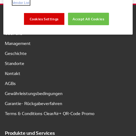
Vendor List
Cookies Settings
Accept All Cookies
Unternehmen
Über uns
Management
Geschichte
Standorte
Kontakt
AGBs
Gewährleistungsbedingungen
Garantie- Rückgabeverfahren
Terms & Conditions ClearAir+ QR-Code Promo
Produkte und Services