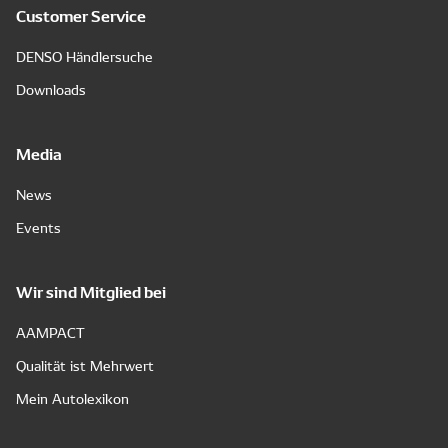
Customer Service
DENSO Händlersuche
Downloads
Media
News
Events
Wir sind Mitglied bei
AAMPACT
Qualität ist Mehrwert
Mein Autolexikon