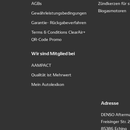
AGBs
Zündkerzen für s
Biogasmotoren
Gewährleistungsbedingungen
Garantie- Rückgabeverfahren
Terms & Conditions ClearAir+
QR-Code Promo
Wir sind Mitglied bei
AAMPACT
Qualität ist Mehrwert
Mein Autolexikon
Adresse
DENSO Afterma
Freisinger Str. 
85386 Eching