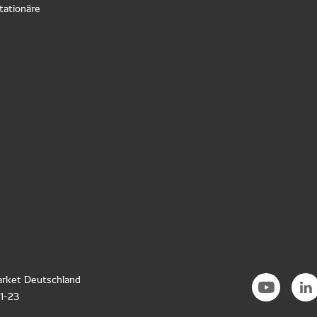
tationäre
rket Deutschland
21-23