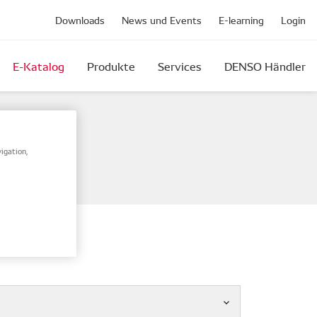
Downloads
News und Events
E-learning
Login
E-Katalog
Produkte
Services
DENSO Händler
mennummer.
igation,