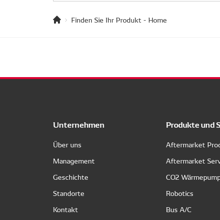
Finden Sie Ihr Produkt - Home
Unternehmen
Produkte und 
Über uns
Aftermarket Pro
Management
Aftermarket Ser
Geschichte
CO2 Wärmepum
Standorte
Robotics
Kontakt
Bus A/C