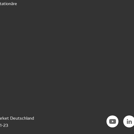
tationäre
rket Deutschland
21-23