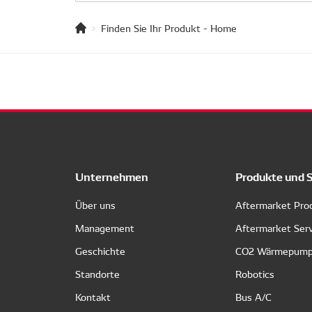
Finden Sie Ihr Produkt - Home
Unternehmen
Produkte und 
Über uns
Aftermarket Pro
Management
Aftermarket Ser
Geschichte
CO2 Wärmepum
Standorte
Robotics
Kontakt
Bus A/C