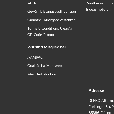
AGBs
Zündkerzen für s
Biogasmotoren
Gewährleistungsbedingungen
Garantie- Rückgabeverfahren
Terms & Conditions ClearAir+
QR-Code Promo
Wir sind Mitglied bei
AAMPACT
Qualität ist Mehrwert
Mein Autolexikon
Adresse
DENSO Afterma
Freisinger Str. 
85386 Eching