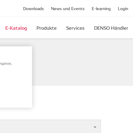
Downloads
News und Events
E-learning
Login
E-Katalog
Produkte
Services
DENSO Händler
mennummer.
igation,